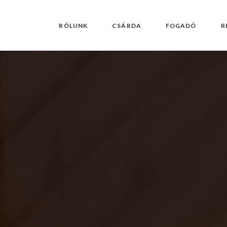
RÓLUNK
CSÁRDA
FOGADÓ
R