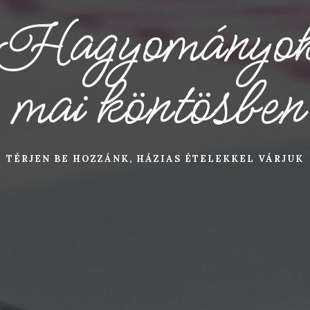
Hagyományo
mai köntösben
TÉRJEN BE HOZZÁNK, HÁZIAS ÉTELEKKEL VÁRJUK