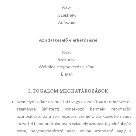
Név:
Székhely:
Adószám:
Az adatkezelő elérhetőségei
Név:
Székhely:
Weboldal megnevezése, címe:
E-mail:
2. FOGALOM MEGHATÁROZÁSOK
személyes adat: azonosított vagy azonosítható természetes
személyre (érintett) vonatkozó bármely információ;
azonosítható az a természetes személy, aki közvetlen vagy
közvetett módon, különösen valamely azonosító, például név,
szám, helymeghatározó adat, online azonosító vagy a