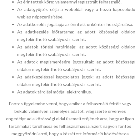
Az érintettek köre: valamennyi regisztrált felhasználó.
Az adatgyűjtés célja a weboldal vagy a hozzá kapcsolódó
weblap népszerűsítése.
Az adatkezelés jogalapja az érintett önkéntes hozzájárulása.
Az adatkezelés időtartama: az adott közösségi oldalon
megtekinthető szabályozás szerint.
Az adatok törlési határideje: az adott közösségi oldalon
megtekinthető szabályozás szerint.
Az adatok megismerésére jogosultak: az adott közösségi
oldalon megtekinthető szabályozás szerint.
Az adatkezeléssel kapcsolatos jogok: az adott közösségi
oldalon megtekinthető szabályozás szerint.
Az adatok tárolási módja: elektronikus.
Fontos figyelembe venni, hogy amikor a felhasználó feltölt vagy
beküld valamilyen személyes adatot, világszerte érvényes
engedélyt ad a közösségi oldal üzemeltetőjének arra, hogy az ilyen
tartalmakat tárolhassa és felhasználhassa. Ezért nagyon fontos
meggyőződni arról, hogy a közzétett információ közléséhez a