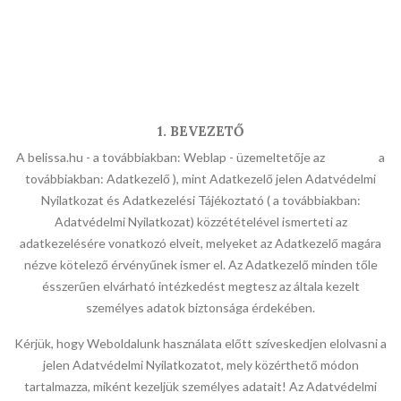
1. BEVEZETŐ
A belissa.hu - a továbbiakban: Weblap - üzemeltetője az a
továbbiakban: Adatkezelő ), mint Adatkezelő jelen Adatvédelmi
Nyilatkozat és Adatkezelési Tájékoztató ( a továbbiakban:
Adatvédelmi Nyilatkozat) közzétételével ismerteti az
adatkezelésére vonatkozó elveit, melyeket az Adatkezelő magára
nézve kötelező érvényűnek ismer el. Az Adatkezelő minden tőle
ésszerűen elvárható intézkedést megtesz az általa kezelt
személyes adatok biztonsága érdekében.
Kérjük, hogy Weboldalunk használata előtt szíveskedjen elolvasni a
jelen Adatvédelmi Nyilatkozatot, mely közérthető módon
tartalmazza, miként kezeljük személyes adatait! Az Adatvédelmi