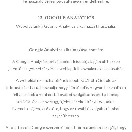
felhasználó teljes jogosultsággal rendelkezik-e.
13. GOOGLE ANALYTICS
Weboldalunk a Google Analytics alkalmazást használja.
Google Analytics alkalmazása esetén
:
​A Google Analytics belső cookie-k (sütik) alapján állít össze
jelentést ügyfelei részére a weblap felhasználóinak szokásairól.
A weboldal üzemeltetőjének megbízásából a Google az
információkat arra használja, hogy kiértékelje, hogyan használják a
felhasználók a honlapot. További szolgáltatásként a honlap
aktivitásával összefüggő jelentéseket készít weboldal
üzemeltetőjének részére, hogy az további szolgáltatásokat
teljesíthessen.
Az adatokat a Google szerverei kódolt formátumban tárolják, hogy