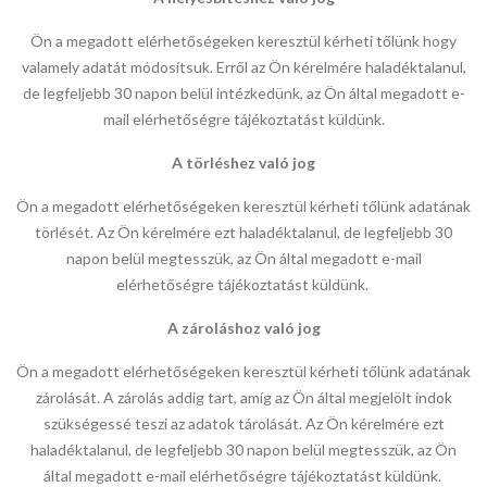
Ön a megadott elérhetőségeken keresztül kérheti tőlünk hogy
valamely adatát módosítsuk. Erről az Ön kérelmére haladéktalanul,
de legfeljebb 30 napon belül intézkedünk, az Ön által megadott e-
mail elérhetőségre tájékoztatást küldünk.
A törléshez való jog
Ön a megadott elérhetőségeken keresztül kérheti tőlünk adatának
törlését. Az Ön kérelmére ezt haladéktalanul, de legfeljebb 30
napon belül megtesszük, az Ön által megadott e-mail
elérhetőségre tájékoztatást küldünk.
A zároláshoz való jog
Ön a megadott elérhetőségeken keresztül kérheti tőlünk adatának
zárolását. A zárolás addig tart, amíg az Ön által megjelölt indok
szükségessé teszi az adatok tárolását. Az Ön kérelmére ezt
haladéktalanul, de legfeljebb 30 napon belül megtesszük, az Ön
által megadott e-mail elérhetőségre tájékoztatást küldünk.