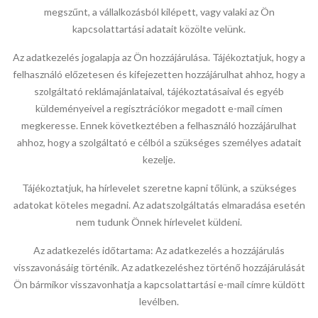
megszűnt, a vállalkozásból kilépett, vagy valaki az Ön
kapcsolattartási adatait közölte velünk.
Az adatkezelés jogalapja az Ön hozzájárulása. Tájékoztatjuk, hogy a
felhasználó előzetesen és kifejezetten hozzájárulhat ahhoz, hogy a
szolgáltató reklámajánlataival, tájékoztatásaival és egyéb
küldeményeivel a regisztrációkor megadott e-mail címen
megkeresse. Ennek következtében a felhasználó hozzájárulhat
ahhoz, hogy a szolgáltató e célból a szükséges személyes adatait
kezelje.
Tájékoztatjuk, ha hírlevelet szeretne kapni tőlünk, a szükséges
adatokat köteles megadni. Az adatszolgáltatás elmaradása esetén
nem tudunk Önnek hírlevelet küldeni.
Az adatkezelés időtartama: Az adatkezelés a hozzájárulás
visszavonásáig történik. Az adatkezeléshez történő hozzájárulását
Ön bármikor visszavonhatja a kapcsolattartási e-mail címre küldött
levélben.