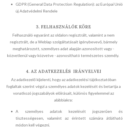
GDPR (General Data Protection Regulation): az Európai Unió
új Adatvédelmi Rendele
3. FELHASZNÁLÓK KÖRE
Felhasználó egyaránt az oldalon regisztrált, valamint a nem
regisztrált, de a Weblap szolgáltatásait igénybevevő, bármely
meghatározott, személyes adat alapján azonosított vagy -
közvetlenül vagy közvetve - azonosítható természetes személy.
4. AZ ADATKEZELÉS IRÁNYELVEI
Az adatkezelő kijelenti, hogy az adatkezelési tájékoztatóban
foglaltak szerint végzi a személyes adatok kezelését és betartja a
vonatkozó jogszabályok előírásait, különös figyelemmel az
alábbiakra:
A személyes adatok kezelését jogszerűen és
tisztességesen, valamint az érintett számára átlátható
módon kell végezni.