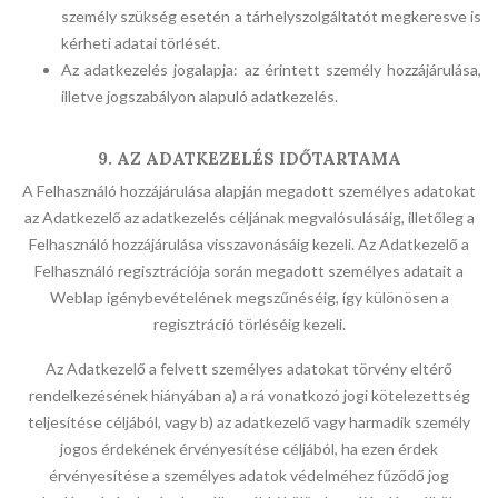
személy szükség esetén a tárhelyszolgáltatót megkeresve is
kérheti adatai törlését.
Az adatkezelés jogalapja: az érintett személy hozzájárulása,
illetve jogszabályon alapuló adatkezelés.
9. AZ ADATKEZELÉS IDŐTARTAMA
A Felhasználó hozzájárulása alapján megadott személyes adatokat
az Adatkezelő az adatkezelés céljának megvalósulásáig, illetőleg a
Felhasználó hozzájárulása visszavonásáig kezeli. Az Adatkezelő a
Felhasználó regisztrációja során megadott személyes adatait a
Weblap igénybevételének megszűnéséig, így különösen a
regisztráció törléséig kezeli.
Az Adatkezelő a felvett személyes adatokat törvény eltérő
rendelkezésének hiányában a) a rá vonatkozó jogi kötelezettség
teljesítése céljából, vagy b) az adatkezelő vagy harmadik személy
jogos érdekének érvényesítése céljából, ha ezen érdek
érvényesítése a személyes adatok védelméhez fűződő jog