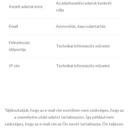
Az adatkezelési adatok konkrét
Kezelt adatok köre
célja
Email
Azonosítás, kapcsolattartás
Feliratkozás
Technikai információs művelet
időpontja
IP cím
Technikai információs művelet
Tájékoztatjuk, hogy az e-mail cím esetében nem szükséges, hogy az
a személyére utaló adatot tartalmazzon. Így például nem
szükséges, hogy az e-mail cím az Ön nevét tartalmazza. Ön teljesen