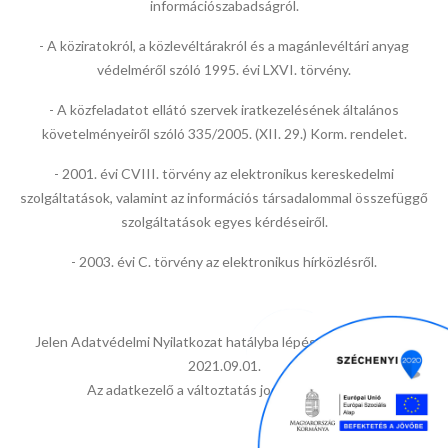
információszabadságról.
- A köziratokról, a közlevéltárakról és a magánlevéltári anyag
védelméről szóló 1995. évi LXVI. törvény.
- A közfeladatot ellátó szervek iratkezelésének általános
követelményeiről szóló 335/2005. (XII. 29.) Korm. rendelet.
- 2001. évi CVIII. törvény az elektronikus kereskedelmi
szolgáltatások, valamint az információs társadalommal összefüggő
szolgáltatások egyes kérdéseiről.
- 2003. évi C. törvény az elektronikus hírközlésről.
Jelen Adatvédelmi Nyilatkozat hatályba lépésének időpontja:
2021.09.01.
​Az adatkezelő a változtatás jogát fenntartja.