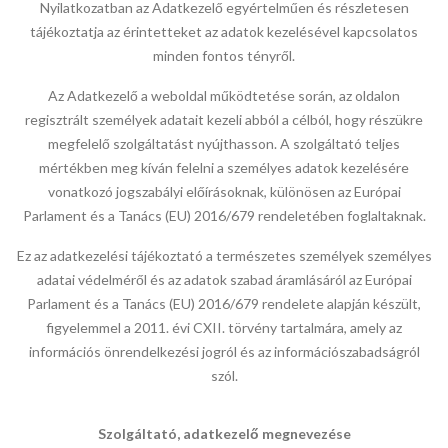
Nyilatkozatban az Adatkezelő egyértelműen és részletesen
tájékoztatja az érintetteket az adatok kezelésével kapcsolatos
minden fontos tényről.
Az Adatkezelő a weboldal működtetése során, az oldalon
regisztrált személyek adatait kezeli abból a célból, hogy részükre
megfelelő szolgáltatást nyújthasson. A szolgáltató teljes
mértékben meg kíván felelni a személyes adatok kezelésére
vonatkozó jogszabályi előírásoknak, különösen az Európai
Parlament és a Tanács (EU) 2016/679 rendeletében foglaltaknak.
Ez az adatkezelési tájékoztató a természetes személyek személyes
adatai védelméről és az adatok szabad áramlásáról az Európai
Parlament és a Tanács (EU) 2016/679 rendelete alapján készült,
figyelemmel a 2011. évi CXII. törvény tartalmára, amely az
információs önrendelkezési jogról és az információszabadságról
szól.
Szolgáltató, adatkezelő megnevezése